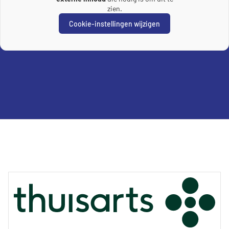
zien.
Cookie-instellingen wijzigen