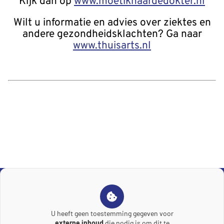
Kijk dan op
www.moetiknaardedokter.nl
Wilt u informatie en advies over ziektes en
andere gezondheidsklachten? Ga naar
www.thuisarts.nl
U heeft geen toestemming gegeven voor
externe inhoud
die nodig is om dit te