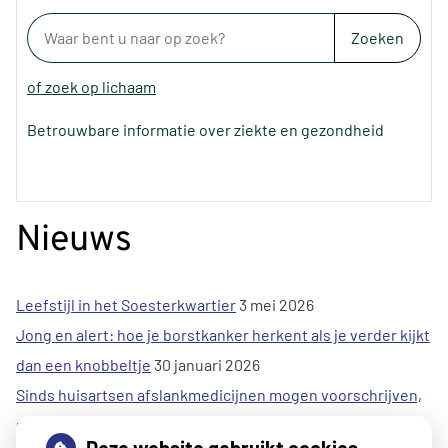
Zoeken
of zoek op lichaam
Betrouwbare informatie over ziekte en gezondheid
Nieuws
Leefstijl in het Soesterkwartier
3 mei 2026
Jong en alert: hoe je borstkanker herkent als je verder kijkt
dan een knobbeltje
30 januari 2026
Sinds huisartsen afslankmedicijnen mogen voorschrijven,
neemt gebruik toe
30 januari 2026