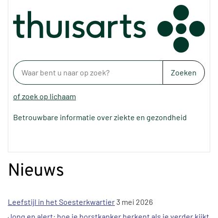
Zoeken
of zoek op lichaam
Betrouwbare informatie over ziekte en gezondheid
Nieuws
Leefstijl in het Soesterkwartier
3 mei 2026
Jong en alert: hoe je borstkanker herkent als je verder kijkt