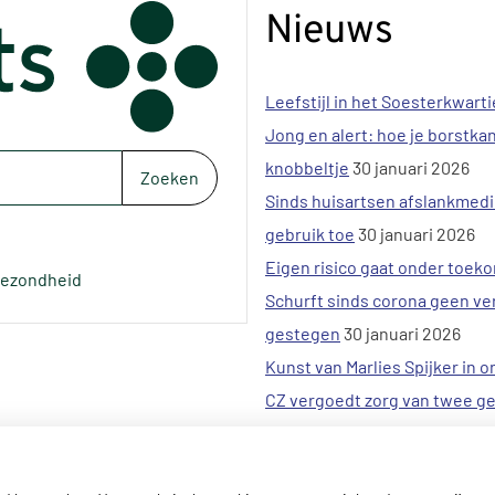
Nieuws
Leefstijl in het Soesterkwarti
Jong en alert: hoe je borstkan
knobbeltje
30 januari 2026
Zoeken
Sinds huisartsen afslankmed
gebruik toe
30 januari 2026
Eigen risico gaat onder toek
gezondheid
Schurft sinds corona geen ver
gestegen
30 januari 2026
Kunst van Marlies Spijker in o
CZ vergoedt zorg van twee ge
meer
20 januari 2026