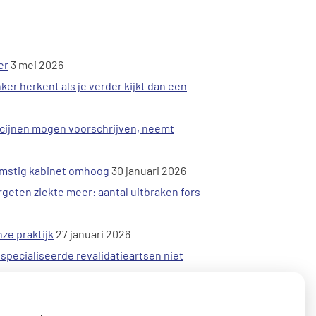
er
3 mei 2026
ker herkent als je verder kijkt dan een
icijnen mogen voorschrijven, neemt
omstig kabinet omhoog
30 januari 2026
geten ziekte meer: aantal uitbraken fors
nze praktijk
27 januari 2026
specialiseerde revalidatieartsen niet