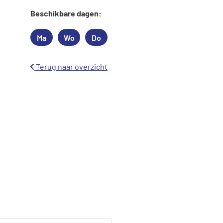
Beschikbare dagen:
Ma
Wo
Do
Maandag
Woensdag
Donderdag
Terug naar overzicht